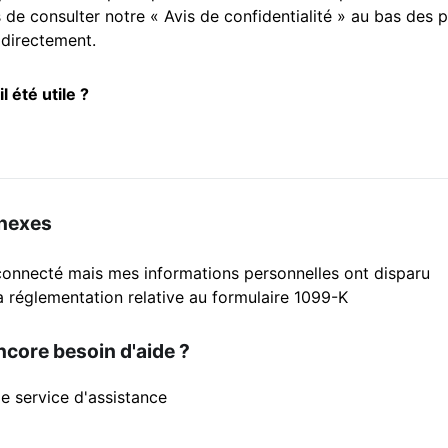
e consulter notre « Avis de confidentialité » au bas des
directement.
il été utile ?
nnexes
connecté mais mes informations personnelles ont disparu
a réglementation relative au formulaire 1099-K
core besoin d'aide ?
e service d'assistance