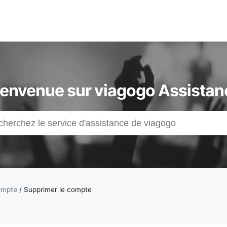
ienvenue sur viagogo Assistan
ompte
/
Supprimer le compte