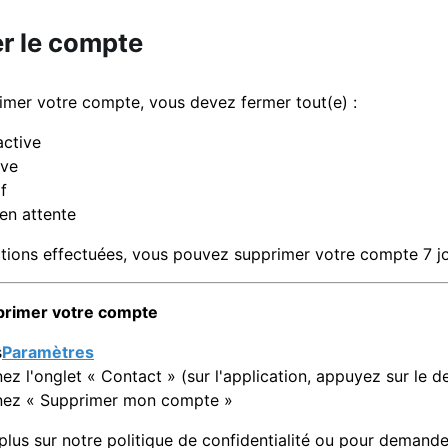
r le compte
imer votre compte, vous devez fermer tout(e) :
ctive
ive
f
en attente
ctions effectuées, vous pouvez supprimer votre compte 7 j
rimer votre compte
s
Paramètres
nez l'onglet « Contact » (sur l'application, appuyez sur le
nez « Supprimer mon compte »
plus sur notre politique de confidentialité ou pour demand