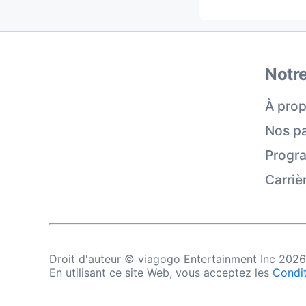
Notre
À prop
Nos pa
Progra
Carriè
Droit d'auteur © viagogo Entertainment Inc 202
En utilisant ce site Web, vous acceptez les
Condit