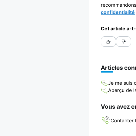
recommandons d
confidentialité
Cet article a-t-
Articles co
Je me suis 
Aperçu de l
Vous avez en
Contacter l